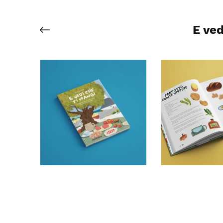
E ved